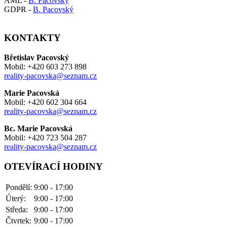
AML -
B. Pacovský
GDPR -
B. Pacovský
KONTAKTY
Břetislav Pacovský
Mobil: +420 603 273 898
reality-pacovska@seznam.cz
Marie Pacovská
Mobil: +420 602 304 664
reality-pacovska@seznam.cz
Bc. Marie Pacovská
Mobil: +420 723 504 287
reality-pacovska@seznam.cz
OTEVÍRACÍ HODINY
Pondělí:
9:00 - 17:00
Úterý:
9:00 - 17:00
Středa:
9:00 - 17:00
Čtvrtek:
9:00 - 17:00