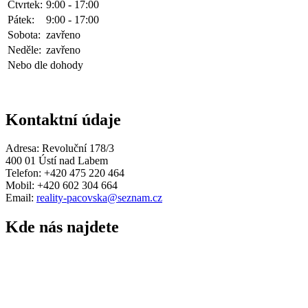
Čtvrtek:
9:00 - 17:00
Pátek:
9:00 - 17:00
Sobota:
zavřeno
Neděle:
zavřeno
Nebo dle dohody
Kontaktní údaje
Adresa: Revoluční 178/3
400 01 Ústí nad Labem
Telefon: +420 475 220 464
Mobil: +420 602 304 664
Email:
reality-pacovska@seznam.cz
Kde nás najdete