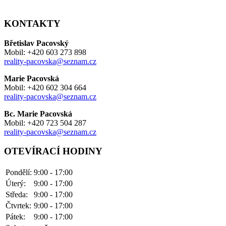
KONTAKTY
Břetislav Pacovský
Mobil: +420 603 273 898
reality-pacovska@seznam.cz
Marie Pacovská
Mobil: +420 602 304 664
reality-pacovska@seznam.cz
Bc. Marie Pacovská
Mobil: +420 723 504 287
reality-pacovska@seznam.cz
OTEVÍRACÍ HODINY
Pondělí:
9:00 - 17:00
Úterý:
9:00 - 17:00
Středa:
9:00 - 17:00
Čtvrtek:
9:00 - 17:00
Pátek:
9:00 - 17:00