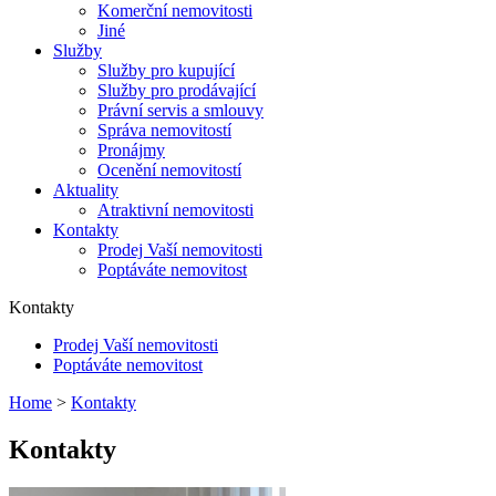
Komerční nemovitosti
Jiné
Služby
Služby pro kupující
Služby pro prodávající
Právní servis a smlouvy
Správa nemovitostí
Pronájmy
Ocenění nemovitostí
Aktuality
Atraktivní nemovitosti
Kontakty
Prodej Vaší nemovitosti
Poptáváte nemovitost
Kontakty
Prodej Vaší nemovitosti
Poptáváte nemovitost
Home
>
Kontakty
Kontakty