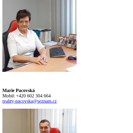
Marie Pacovská
Mobil: +420 602 304 664
reality-pacovska@seznam.cz