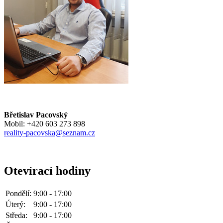
Břetislav Pacovský
Mobil: +420 603 273 898
reality-pacovska@seznam.cz
Otevírací hodiny
Pondělí:
9:00 - 17:00
Úterý:
9:00 - 17:00
Středa:
9:00 - 17:00