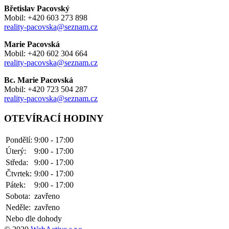
Břetislav Pacovský
Mobil: +420 603 273 898
reality-pacovska@seznam.cz
Marie Pacovská
Mobil: +420 602 304 664
reality-pacovska@seznam.cz
Bc. Marie Pacovská
Mobil: +420 723 504 287
reality-pacovska@seznam.cz
OTEVÍRACÍ HODINY
Pondělí:
9:00 - 17:00
Úterý:
9:00 - 17:00
Středa:
9:00 - 17:00
Čtvrtek:
9:00 - 17:00
Pátek:
9:00 - 17:00
Sobota:
zavřeno
Neděle:
zavřeno
Nebo dle dohody