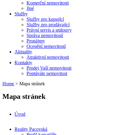
Komerční nemovitosti
Jiné
Služby
Služby pro kupující
Služby pro prodávající
Právní servis a smlouvy
Správa nemovitostí
Pronájmy
Ocenění nemovitostí
Aktuality
Atraktivní nemovitosti
Kontakty
Prodej Vaší nemovitosti
Poptáváte nemovitost
Home
> Mapa stránek
Mapa stránek
Úvod
Reality Pacovská
Profil kanceláře