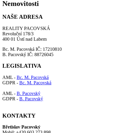
Nemovitosti
NAŠE ADRESA
REALITY PACOVSKÁ
Revoluční 178/3
400 01 Ústí nad Labem
Bc. M. Pacovská IČ: 17210810
B. Pacovský IČ: 88726045
LEGISLATIVA
AML -
Bc. M. Pacovská
GDPR -
Bc. M. Pacovská
AML -
B. Pacovský
GDPR -
B. Pacovský
KONTAKTY
Břetislav Pacovský
Mobil: +420 603 273 898