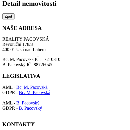
Detail nemovitosti
Zpět
NAŠE ADRESA
REALITY PACOVSKÁ
Revoluční 178/3
400 01 Ústí nad Labem
Bc. M. Pacovská IČ: 17210810
B. Pacovský IČ: 88726045
LEGISLATIVA
AML -
Bc. M. Pacovská
GDPR -
Bc. M. Pacovská
AML -
B. Pacovský
GDPR -
B. Pacovský
KONTAKTY