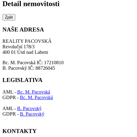
Detail nemovitosti
Zpět
NAŠE ADRESA
REALITY PACOVSKÁ
Revoluční 178/3
400 01 Ústí nad Labem
Bc. M. Pacovská IČ: 17210810
B. Pacovský IČ: 88726045
LEGISLATIVA
AML -
Bc. M. Pacovská
GDPR -
Bc. M. Pacovská
AML -
B. Pacovský
GDPR -
B. Pacovský
KONTAKTY