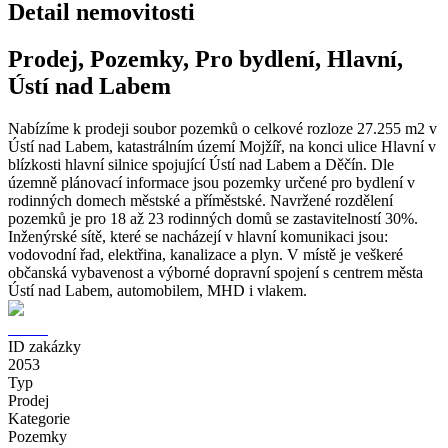
Detail nemovitosti
Prodej, Pozemky, Pro bydlení, Hlavní,
Ústí nad Labem
Nabízíme k prodeji soubor pozemků o celkové rozloze 27.255 m2 v
Ústí nad Labem, katastrálním území Mojžíř, na konci ulice Hlavní v
blízkosti hlavní silnice spojující Ústí nad Labem a Děčín. Dle
územně plánovací informace jsou pozemky určené pro bydlení v
rodinných domech městské a příměstské. Navržené rozdělení
pozemků je pro 18 až 23 rodinných domů se zastavitelností 30%.
Inženýrské sítě, které se nacházejí v hlavní komunikaci jsou:
vodovodní řad, elektřina, kanalizace a plyn. V místě je veškeré
občanská vybavenost a výborné dopravní spojení s centrem města
Ústí nad Labem, automobilem, MHD i vlakem.
ID zakázky
2053
Typ
Prodej
Kategorie
Pozemky