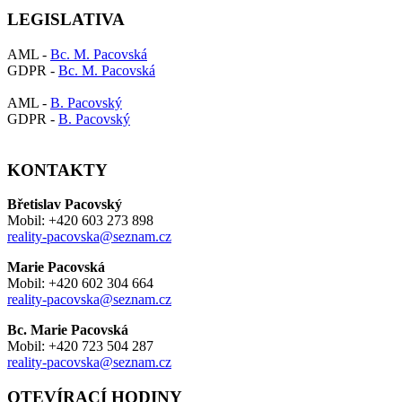
LEGISLATIVA
AML -
Bc. M. Pacovská
GDPR -
Bc. M. Pacovská
AML -
B. Pacovský
GDPR -
B. Pacovský
KONTAKTY
Břetislav Pacovský
Mobil: +420 603 273 898
reality-pacovska@seznam.cz
Marie Pacovská
Mobil: +420 602 304 664
reality-pacovska@seznam.cz
Bc. Marie Pacovská
Mobil: +420 723 504 287
reality-pacovska@seznam.cz
OTEVÍRACÍ HODINY