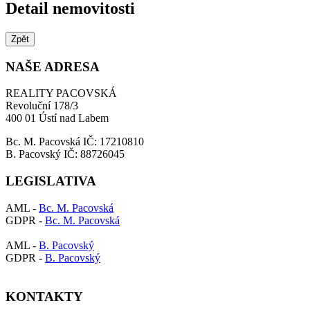
Detail nemovitosti
Zpět
NAŠE ADRESA
REALITY PACOVSKÁ
Revoluční 178/3
400 01 Ústí nad Labem
Bc. M. Pacovská IČ: 17210810
B. Pacovský IČ: 88726045
LEGISLATIVA
AML -
Bc. M. Pacovská
GDPR -
Bc. M. Pacovská
AML -
B. Pacovský
GDPR -
B. Pacovský
KONTAKTY